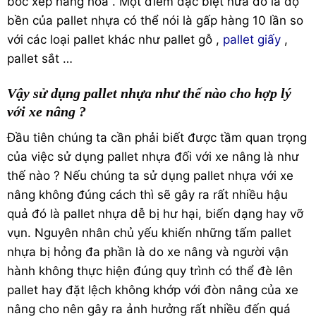
bốc xếp hàng hóa . Một điểm đặc biệt nữa đó là độ
bền của pallet nhựa có thể nói là gấp hàng 10 lần so
với các loại pallet khác như pallet gỗ ,
pallet giấy
,
pallet sắt …
Vậy sử dụng pallet nhựa như thế nào cho hợp lý
với xe nâng ?
Đầu tiên chúng ta cần phải biết được tầm quan trọng
của việc sử dụng pallet nhựa đối với xe nâng là như
thế nào ? Nếu chúng ta sử dụng pallet nhựa với xe
nâng không đúng cách thì sẽ gây ra rất nhiều hậu
quả đó là pallet nhựa dễ bị hư hại, biến dạng hay vỡ
vụn. Nguyên nhân chủ yếu khiến những tấm pallet
nhựa bị hỏng đa phần là do xe nâng và người vận
hành không thực hiện đúng quy trình có thể đè lên
pallet hay đặt lệch không khớp với đòn nâng của xe
nâng cho nên gây ra ảnh hưởng rất nhiều đến quá