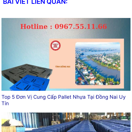
BÀI VIẾT LIÊN QUAN:
Top 5 Đơn Vị Cung Cấp Pallet Nhựa Tại Đồng Nai Uy
Tín