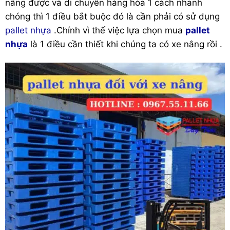
nâng được và di chuyển hàng hóa 1 cách nhanh
chóng thì 1 điều bắt buộc đó là cần phải có sử dụng
pallet nhựa
.Chính vì thế việc lựa chọn mua
pallet
nhựa
là 1 điều cần thiết khi chúng ta có xe nâng rồi .