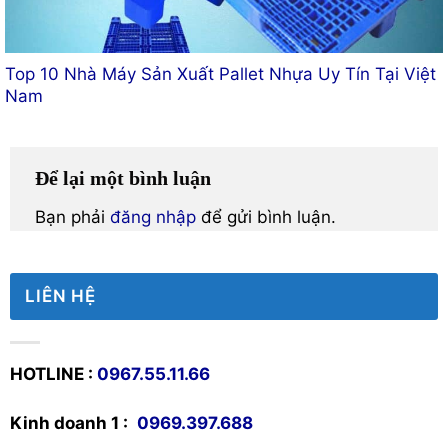
Top 10 Nhà Máy Sản Xuất Pallet Nhựa Uy Tín Tại Việt
Nam
Để lại một bình luận
Bạn phải
đăng nhập
để gửi bình luận.
LIÊN HỆ
HOTLINE :
0967.55.11.66
Kinh doanh 1 :
0969.397.688