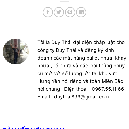
Tôi là Duy Thái đại diện pháp luật cho
công ty Duy Thái và đăng ký kinh
doanh các măt hàng pallet nhựa, khay
nhựa , rổ nhựa và các loại thùng phuy
cũ mới với số lượng lớn tại khu vực
Hưng Yên nói riêng và toàn Miền Bắc
nói chung . Điện thoại : 0967.55.11.66
Email : duythai899@gmail.com