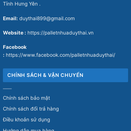
Tỉnh Hưng Yên .
Email:
duythai899@gmail.com
Website :
https://palletnhuaduythai.vn
Facebook
:
https://www.facebook.com/palletnhuaduythai/
CHÍNH SÁCH & VẬN CHUYỂN
Chính sách bảo mật
Chính sách đổi trả hàng
Điều khoản sử dụng
Hướng dẫn mua hàng