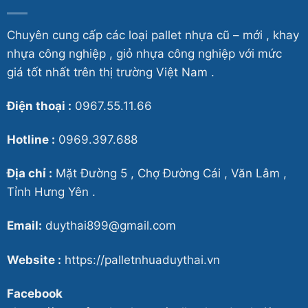
Chuyên cung cấp các loại pallet nhựa cũ – mới , khay
nhựa công nghiệp , giỏ nhựa công nghiệp với mức
giá tốt nhất trên thị trường Việt Nam .
Điện thoại :
0967.55.11.66
Hotline :
0969.397.688
Địa chỉ :
Mặt Đường 5 , Chợ Đường Cái , Văn Lâm ,
Tỉnh Hưng Yên .
Email:
duythai899@gmail.com
Website :
https://palletnhuaduythai.vn
Facebook