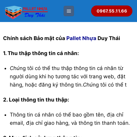
Bỏ
0967.55.11.66
qua
nội
dung
Chính sách Bảo mật của
Pallet Nhựa
Duy Thái
1. Thu thập thông tin cá nhân:
Chú
ng tôi có thể thu thập thông tin cá nhân từ
người dùng khi họ tương tác với trang web, đặt
hàng, hoặc đăng ký thông tin.
Chú
ng tôi có thể t
2. Loại thông tin thu thập:
Thông tin cá nhân có thể bao gồm tên, địa chỉ
email, địa chỉ giao hàng, và thông tin thanh toán.