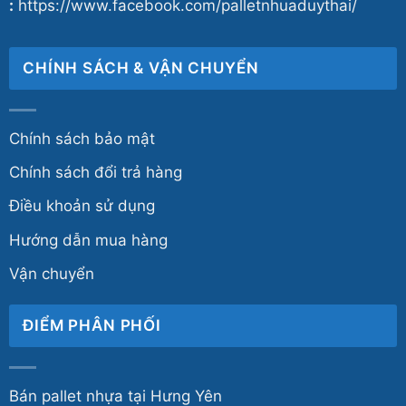
:
https://www.facebook.com/palletnhuaduythai/
CHÍNH SÁCH & VẬN CHUYỂN
Chính sách bảo mật
Chính sách đổi trả hàng
Điều khoản sử dụng
Hướng dẫn mua hàng
Vận chuyển
ĐIỂM PHÂN PHỐI
Bán pallet nhựa tại Hưng Yên