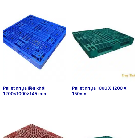
Pallet nhựa liền khối
Pallet nhựa 1000 X 1200 X
1200x1000x145 mm
150mm
₫
368,880
₫
205,444