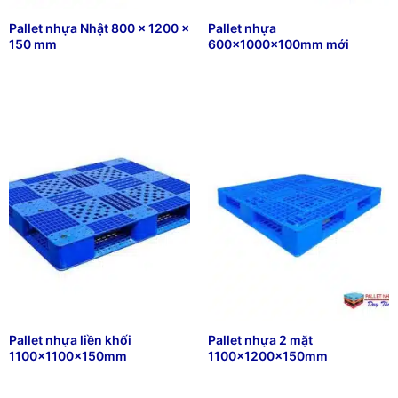
Pallet nhựa Nhật 800 x 1200 x
Pallet nhựa
150 mm
600x1000x100mm mới
₫
263,389
₫
344,566
Pallet nhựa liền khối
Pallet nhựa 2 mặt
1100x1100x150mm
1100x1200x150mm
₫
264,778
₫
110,000