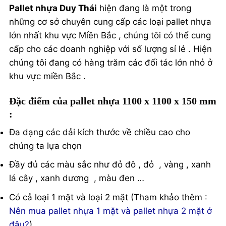
Pallet nhựa Duy Thái
hiện đang là một trong
những cơ sở chuyên cung cấp các loại pallet nhựa
lớn nhất khu vực Miền Bắc , chúng tôi có thể cung
cấp cho các doanh nghiệp với số lượng sỉ lẻ . Hiện
chúng tôi đang có hàng trăm các đối tác lớn nhỏ ở
khu vực miền Bắc .
Đặc điểm của pallet nhựa 1100 x 1100 x 150 mm
:
Đa dạng các dải kích thước về chiều cao cho
chúng ta lựa chọn
Đầy đủ các màu sắc như đỏ đô , đỏ , vàng , xanh
lá cây , xanh dương , màu đen …
Có cả loại 1 mặt và loại 2 mặt (Tham khảo thêm :
Nên mua pallet nhựa 1 mặt và pallet nhựa 2 mặt ở
đâu?
)