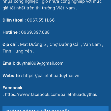
nhựa công nghiệp , giỏ nhựa công nghiệp với mức
giá tốt nhất trên thị trường Việt Nam .
Điện thoại :
0967.55.11.66
Hotline :
0969.397.688
Địa chỉ :
Mặt Đường 5 , Chợ Đường Cái , Văn Lâm ,
Tỉnh Hưng Yên .
Email:
duythai899@gmail.com
Website :
https://palletnhuaduythai.vn
Facebook
:
https://www.facebook.com/palletnhuaduythai/