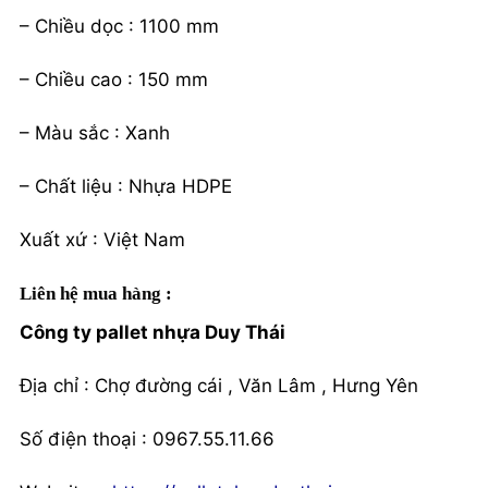
– Chiều dọc : 1100 mm
– Chiều cao : 150 mm
– Màu sắc : Xanh
– Chất liệu : Nhựa HDPE
Xuất xứ : Việt Nam
Liên hệ mua hàng :
Công ty pallet nhựa Duy Thái
Địa chỉ : Chợ đường cái , Văn Lâm , Hưng Yên
Số điện thoại : 0967.55.11.66