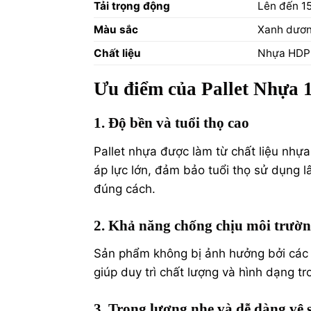
Tải trọng động
Lên đến 1
Màu sắc
Xanh dương
Chất liệu
Nhựa HDP
Ưu điểm của Pallet Nhựa
1. Độ bền và tuổi thọ cao
Pallet nhựa được làm từ chất liệu nhự
áp lực lớn, đảm bảo tuổi thọ sử dụng 
đúng cách.
2. Khả năng chống chịu môi trườ
Sản phẩm không bị ảnh hưởng bởi các y
giúp duy trì chất lượng và hình dạng tr
3. Trọng lượng nhẹ và dễ dàng vệ 