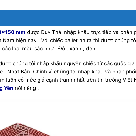
00x150 mm
được Duy Thái nhập khẩu trực tiếp và phân 
ệt Nam hiện nay . Với chiếc pallet nhựa thì được chúng tô
các loại màu sắc như : Đỏ , xanh , đen
được chúng tôi nhập khẩu nguyên chiếc từ các quốc gia
c , Nhật Bản. Chính vì chúng tôi nhập khẩu và phân phố
m luôn có mức giá cạnh tranh nhất trên thị trường Việt
g Yên
nói riêng .