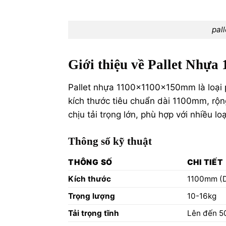
pal
Giới thiệu về Pallet Nhự
Pallet nhựa 1100x1100x150mm là loại p
kích thước tiêu chuẩn dài 1100mm, r
chịu tải trọng lớn, phù hợp với nhiều 
Thông số kỹ thuật
THÔNG SỐ
CHI TIẾT
Kích thước
1100mm (D
Trọng lượng
10-16kg
Tải trọng tĩnh
Lên đến 5