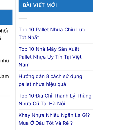
BÀI VIẾT MỚI
Top 10 Pallet Nhựa Chịu Lực
phối
Tốt Nhất
i
Top 10 Nhà Máy Sản Xuất
Pallet Nhựa Uy Tín Tại Việt
 như
Nam
i
Hướng dẫn 8 cách sử dụng
 Nam
pallet nhựa hiệu quả
Top 10 Địa Chỉ Thanh Lý Thùng
Nhựa Cũ Tại Hà Nội
Khay Nhựa Nhiều Ngăn Là Gì?
Mua Ở Đâu Tốt Và Rẻ ?