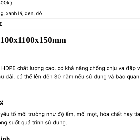
500kg
, xanh lá, đen, đỏ
E
 1100x1100x150mm
a HDPE chất lượng cao, có khả năng chống chịu va đập 
lâu dài, có thể lên đến 30 năm nếu sử dụng và bảo quản
ng
ếu tố môi trường như độ ẩm, mối mọt, hóa chất hay ti
ong suốt quá trình sử dụng.
sinh