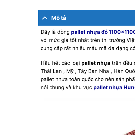
Mô tả
Đây là dòng
pallet nhựa đỏ 1100x11
với mức giá tốt nhất trên thị trường Vi
cung cấp rất nhiều mẫu mã đa dạng có 
Hầu hết các loại
pallet nhựa
trên đều 
Thái Lan , Mỹ , Tây Ban Nha , Hàn Quố
pallet nhựa toàn quốc cho nên sản phẩ
nói chung và khu vực
pallet nhựa Hưn