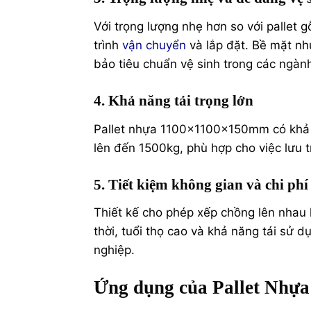
Với trọng lượng nhẹ hơn so với pallet g
trình
vận chuyển
và lắp đặt. Bề mặt nh
bảo tiêu chuẩn vệ sinh trong các ngà
4. Khả năng tải trọng lớn
Pallet nhựa 1100x1100x150mm có khả nă
lên đến 1500kg, phù hợp cho việc lưu 
5. Tiết kiệm không gian và chi phí
Thiết kế cho phép xếp chồng lên nhau 
thời, tuổi thọ cao và khả năng tái sử d
nghiệp.
Ứng dụng của Pallet Nhự