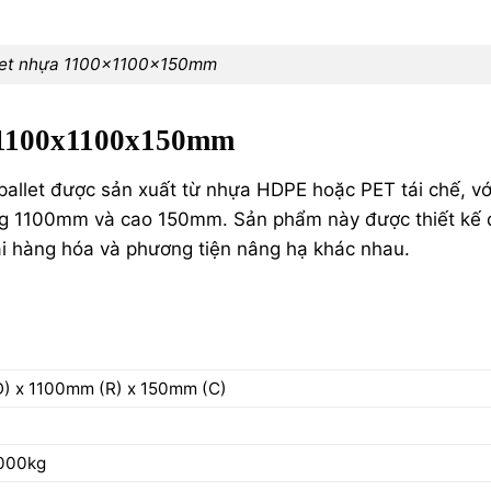
let nhựa 1100x1100x150mm
a 1100x1100x150mm
allet được sản xuất từ nhựa HDPE hoặc PET tái chế, vớ
ộng 1100mm và cao 150mm. Sản phẩm này được thiết kế 
loại hàng hóa và phương tiện nâng hạ khác nhau.
) x 1100mm (R) x 150mm (C)
000kg