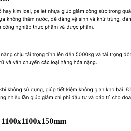
ỗ hay kim loại, pallet nhựa giúp giảm công sức trong quá
ựa không thấm nước, dễ dàng vệ sinh và khử trùng, đả
nh công nghiệp thực phẩm và dược phẩm.
ng chịu tải trọng tĩnh lên đến 5000kg và tải trọng độ
trữ và vận chuyển các loại hàng hóa nặng.
khi không sử dụng, giúp tiết kiệm không gian kho bãi. 
ụng nhiều lần giúp giảm chi phí đầu tư và bảo trì cho do
a 1100x1100x150mm