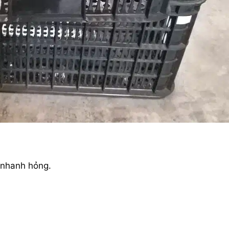
ị nhanh hỏng.