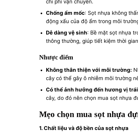
chi phí vận chuyển.
Chống ẩm mốc
: Sọt nhựa không thấ
động xấu của độ ẩm trong môi trườn
Dễ dàng vệ sinh
: Bề mặt sọt nhựa t
thông thường, giúp tiết kiệm thời gia
Nhược điểm
Không thân thiện với môi trường:
Nh
cây có thể gây ô nhiễm môi trường n
Có thể ảnh hưởng đến hương vị trái
cây, do đó nên chọn mua sọt nhựa đư
Mẹo chọn mua sọt nhựa đựn
1. Chất liệu và độ bền của sọt nhựa