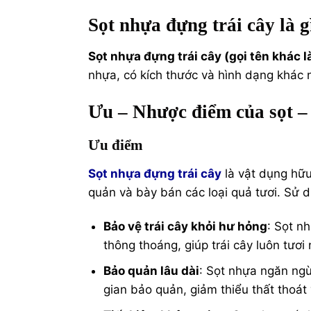
Sọt nhựa đựng trái cây là g
Sọt nhựa đựng trái cây (gọi tên khác l
nhựa, có kích thước và hình dạng khác 
Ưu – Nhược điểm của sọt – 
Ưu điểm
Sọt nhựa đựng trái cây
là vật dụng hữu
quản và bày bán các loại quả tươi. Sử d
Bảo vệ trái cây khỏi hư hỏng
: Sọt n
thông thoáng, giúp trái cây luôn tươi 
Bảo quản lâu dài
: Sọt nhựa ngăn ngừa
gian bảo quản, giảm thiểu thất thoát