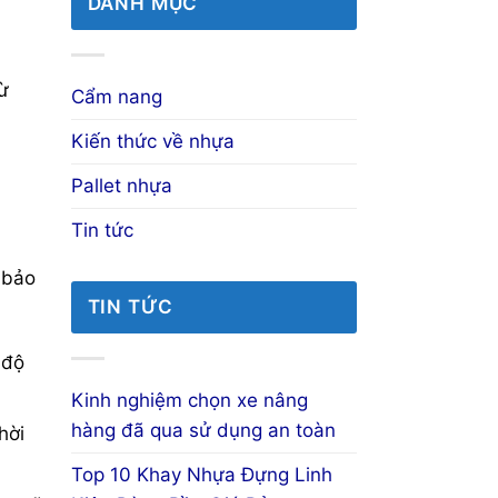
DANH MỤC
ừ
Cẩm nang
Kiến thức về nhựa
Pallet nhựa
Tin tức
 bảo
TIN TỨC
 độ
Kinh nghiệm chọn xe nâng
hàng đã qua sử dụng an toàn
hời
Top 10 Khay Nhựa Đựng Linh