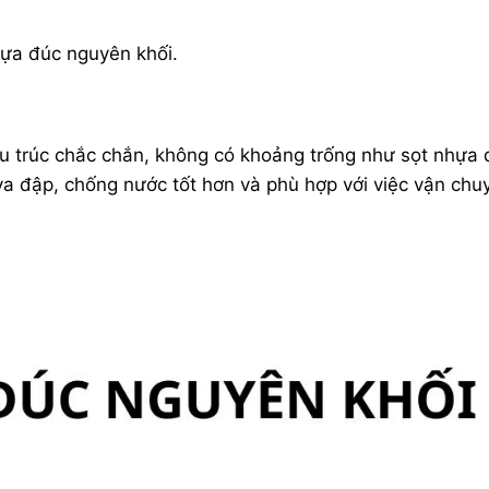
hựa đúc nguyên khối.
u trúc chắc chắn, không có khoảng trống như sọt nhựa
i va đập, chống nước tốt hơn và phù hợp với việc vận chu