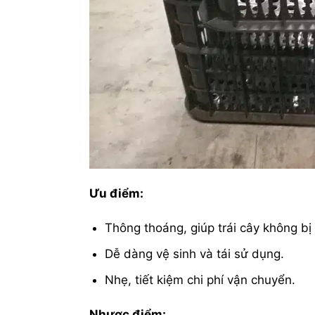
Ưu điểm:
Thông thoáng, giúp trái cây không b
Dễ dàng vệ sinh và tái sử dụng.
Nhẹ, tiết kiệm chi phí vận chuyển.
Nhược điểm: