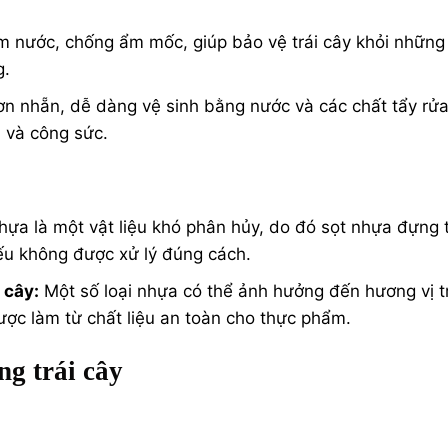
m nước, chống ẩm mốc, giúp bảo vệ trái cây khỏi những
g.
rơn nhẵn, dễ dàng vệ sinh bằng nước và các chất tẩy rử
n và công sức.
ựa là một vật liệu khó phân hủy, do đó sọt nhựa đựng t
ếu không được xử lý đúng cách.
 cây:
Một số loại nhựa có thể ảnh hưởng đến hương vị t
ợc làm từ chất liệu an toàn cho thực phẩm.
g trái cây