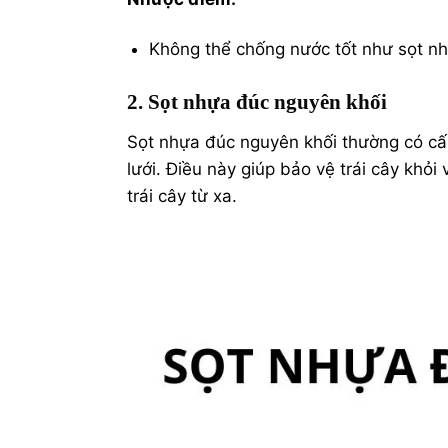
Không thể chống nước tốt như sọt n
2. Sọt nhựa đúc nguyên khối
Sọt nhựa đúc nguyên khối thường có cấ
lưới. Điều này giúp bảo vệ trái cây khỏ
trái cây từ xa.