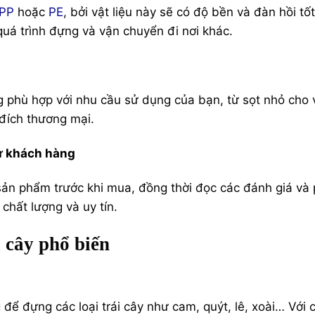
 PP
hoặc
PE
, bởi vật liệu này sẽ có độ bền và đàn hồi tốt
quá trình đựng và vận chuyển đi nơi khác.
g phù hợp với nhu cầu sử dụng của bạn, từ sọt nhỏ cho 
đích thương mại.
từ khách hàng
sản phẩm trước khi mua, đồng thời đọc các đánh giá và
chất lượng và uy tín.
i cây phổ biến
ể đựng các loại trái cây như cam, quýt, lê, xoài… Với 