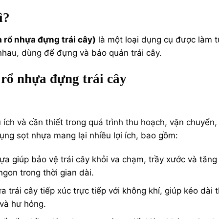
ì?
à rổ nhựa đựng trái cây)
là một loại dụng cụ được làm t
nhau, dùng để đựng và bảo quản trái cây.
rổ nhựa đựng trái cây
 ích và cần thiết trong quá trình thu hoạch, vận chuyển,
ụng sọt nhựa mang lại nhiều lợi ích, bao gồm:
hựa giúp bảo vệ trái cây khỏi va chạm, trầy xước và tăng
ngon trong thời gian dài.
 trái cây tiếp xúc trực tiếp với không khí, giúp kéo dài t
 và hư hỏng.