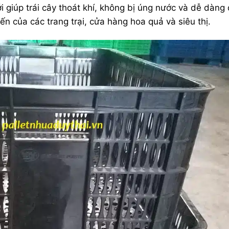
ới giúp trái cây thoát khí, không bị úng nước và dễ dàng
ến của các trang trại, cửa hàng hoa quả và siêu thị.