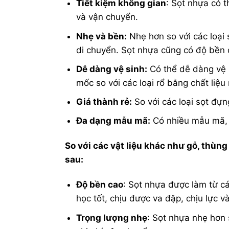
Tiết kiệm không gian
: Sọt nhựa có t
và vận chuyển.
Nhẹ và bền:
Nhẹ hơn so với các loại 
di chuyển. Sọt nhựa cũng có độ bền c
Dễ dàng vệ sinh:
Có thể dễ dàng vệ 
mốc so với các loại rổ bằng chất liệ
Giá thành rẻ:
So với các loại sọt đựn
Đa dạng mẫu mã:
Có nhiều mẫu mã, 
So với các vật liệu khác như gỗ, thùng
sau:
Độ bền cao
: Sọt nhựa được làm từ cá
học tốt, chịu được va đập, chịu lực v
Trọng lượng nhẹ
: Sọt nhựa nhẹ hơn 