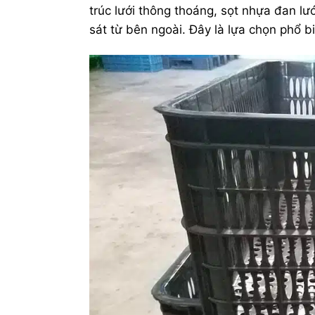
trúc lưới thông thoáng, sọt nhựa đan lư
sát từ bên ngoài. Đây là lựa chọn phổ bi