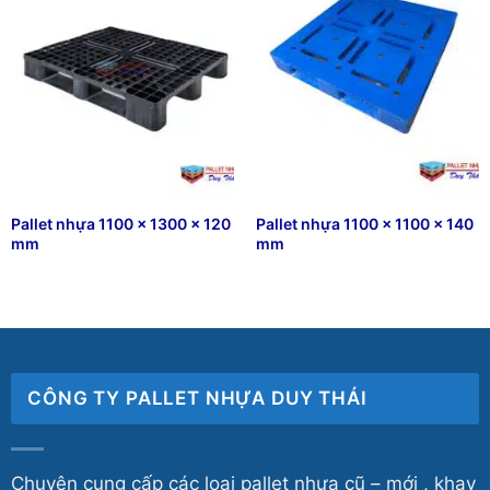
Pallet nhựa 1100 x 1300 x 120
Pallet nhựa 1100 x 1100 x 140
mm
mm
₫
399,999
₫
208,366
CÔNG TY PALLET NHỰA DUY THÁI
Chuyên cung cấp các loại pallet nhựa cũ – mới , khay