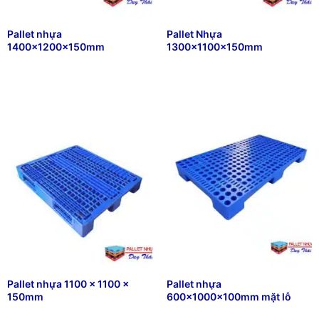
Pallet nhựa
Pallet Nhựa
1400x1200x150mm
1300x1100x150mm
₫
476,666
₫
576,666
Pallet nhựa 1100 x 1100 x
Pallet nhựa
150mm
600x1000x100mm mặt lỗ
₫
203,567
₫
467,888