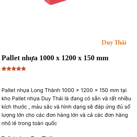
Pallet nhựa 1000 x 1200 x 150 mm
5
1
trên 5
₫
167,000
dựa trên
đánh giá
Pallet nhựa Long Thành 1000 x 1200 x 150 mm tại
kho Pallet nhựa Duy Thái là đang có sẵn và rất nhiều
kích thước , màu sắc và hình dạng sẽ đáp ứng đủ số
lượng lớn cho các đơn hàng lớn và cả các đơn hàng
nhỏ lẻ trong toàn quốc