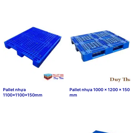
Pallet nhựa
Pallet nhựa 1000 x 1200 x 150
1100x1100x150mm
mm
₫
352,666
₫
186,888