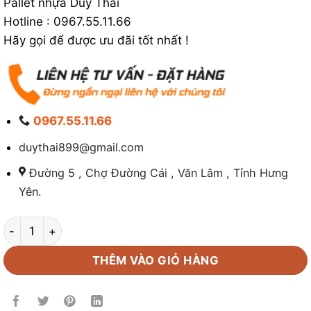
Pallet nhựa Duy Thái
Hotline : 0967.55.11.66
Hãy gọi để được ưu đãi tốt nhất !
0967.55.11.66
duythai899@gmail.com
Đường 5 , Chợ Đường Cái , Văn Lâm , Tỉnh Hưng
Yên.
Pallet nhựa 1000 x 1200 x 150 mm số lượng
THÊM VÀO GIỎ HÀNG