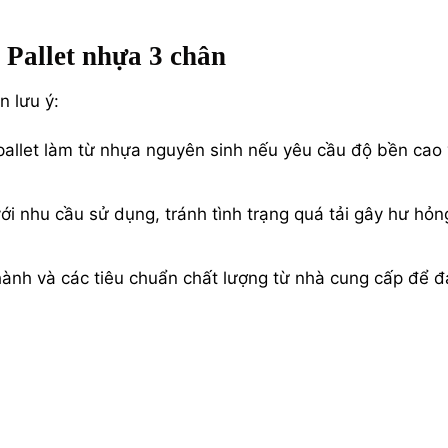
 Pallet nhựa 3 chân
n lưu ý:
allet làm từ nhựa nguyên sinh nếu yêu cầu độ bền cao
i nhu cầu sử dụng, tránh tình trạng quá tải gây hư hỏn
hành và các tiêu chuẩn chất lượng từ nhà cung cấp để 