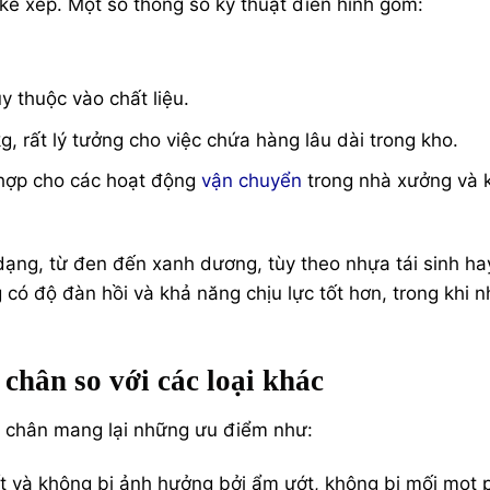
kê xếp. Một số thông số kỹ thuật điển hình gồm:
y thuộc vào chất liệu.
 rất lý tưởng cho việc chứa hàng lâu dài trong kho.
hợp cho các hoạt động
vận chuyển
trong nhà xưởng và 
dạng, từ đen đến xanh dương, tùy theo nhựa tái sinh ha
có độ đàn hồi và khả năng chịu lực tốt hơn, trong khi 
chân so với các loại khác
 3 chân mang lại những ưu điểm như:
 và không bị ảnh hưởng bởi ẩm ướt, không bị mối mọt 