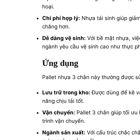
hoại.
Chi phí hợp lý:
Nhựa tái sinh giúp giảm
chăng hơn.
Dễ dàng vệ sinh:
Với bề mặt nhựa, việ
ngành yêu cầu vệ sinh cao như thực 
Ứng dụng
Pallet nhựa 3 chân này thường được sử
Lưu trữ trong kho:
Được dùng để kê và
năng chịu tải tốt.
Vận chuyển:
Pallet 3 chân giúp tối ư
trình vận chuyển.
Ngành sản xuất:
Với cấu trúc chắc chắn