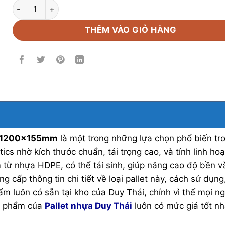
Pallet nhựa 3 chân 1200x1200x155mm số lượng
THÊM VÀO GIỎ HÀNG
0x1200x155mm
là một trong những lựa chọn phổ biến tr
ics nhờ kích thước chuẩn, tải trọng cao, và tính linh hoạ
m từ nhựa HDPE, có thể tái sinh, giúp nâng cao độ bền v
ng cấp thông tin chi tiết về loại pallet này, cách sử dụng
ẩm luôn có sẵn tại kho của Duy Thái, chính vì thế mọi n
ản phẩm của
Pallet nhựa Duy Thái
luôn có mức giá tốt nh