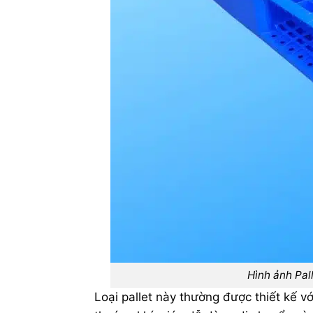
Hình ảnh Pa
Loại pallet này thường được thiết kế v