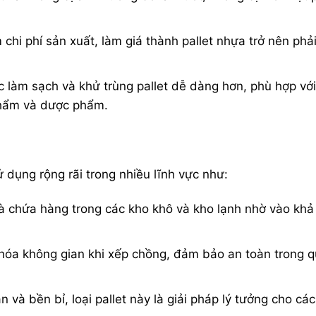
 chi phí sản xuất, làm giá thành pallet nhựa trở nên phả
c làm sạch và khử trùng pallet dễ dàng hơn, phù hợp với
phẩm và dược phẩm.
 dụng rộng rãi trong nhiều lĩnh vực như:
 chứa hàng trong các kho khô và kho lạnh nhờ vào khả
u hóa không gian khi xếp chồng, đảm bảo an toàn trong 
 và bền bỉ, loại pallet này là giải pháp lý tưởng cho cá