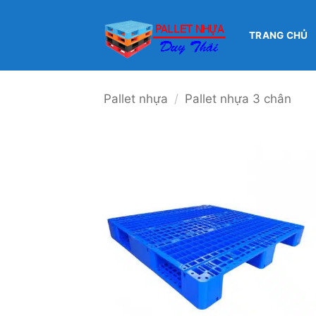
Bỏ
qua
TRANG CHỦ
nội
dung
Pallet nhựa
/
Pallet nhựa 3 chân