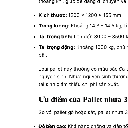
thoáng khí, giúp dễ dàng di chuyển và 
Kích thước:
1200 x 1200 x 155 mm
Trọng lượng:
Khoảng 14.3 – 14.5 kg, tù
Tải trọng tĩnh:
Lên đến 3000 – 3500 kg,
Tải trọng động:
Khoảng 1000 kg, phù 
bãi.
Loại pallet này thường có màu sắc đa 
nguyên sinh. Nhựa nguyên sinh thường 
tái sinh giảm thiểu chi phí sản xuất.
Ưu điểm của Pallet nhựa 3 
So với pallet gỗ hoặc sắt, pallet nhựa
Độ bền cao:
Khả năng chống va đập tốt