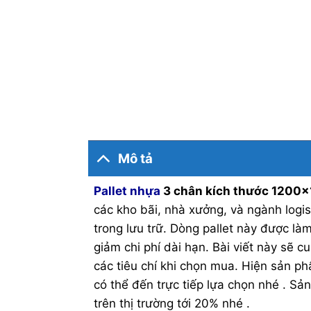
Mô tả
Pallet nhựa
3 chân kích thước 120
các kho bãi, nhà xưởng, và ngành logist
trong lưu trữ. Dòng pallet này được là
giảm chi phí dài hạn. Bài viết này sẽ cu
các tiêu chí khi chọn mua. Hiện sản ph
có thể đến trực tiếp lựa chọn nhé . S
trên thị trường tới 20% nhé .