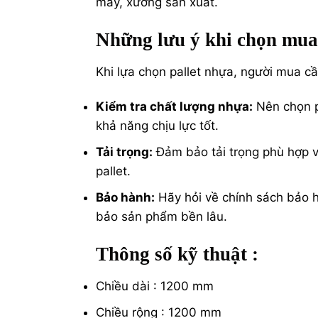
máy, xưởng sản xuất.
Những lưu ý khi chọn mua
Khi lựa chọn pallet nhựa, người mua cầ
Kiểm tra chất lượng nhựa:
Nên chọn p
khả năng chịu lực tốt.
Tải trọng:
Đảm bảo tải trọng phù hợp vớ
pallet.
Bảo hành:
Hãy hỏi về chính sách bảo 
bảo sản phẩm bền lâu.
Thông số kỹ thuật :
Chiều dài : 1200 mm
Chiều rộng : 1200 mm