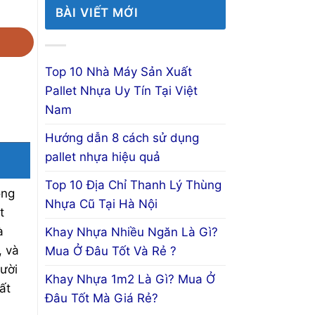
BÀI VIẾT MỚI
Top 10 Nhà Máy Sản Xuất
Pallet Nhựa Uy Tín Tại Việt
Nam
Hướng dẫn 8 cách sử dụng
pallet nhựa hiệu quả
Top 10 Địa Chỉ Thanh Lý Thùng
ong
Nhựa Cũ Tại Hà Nội
t
à
Khay Nhựa Nhiều Ngăn Là Gì?
, và
Mua Ở Đâu Tốt Và Rẻ ?
gười
Khay Nhựa 1m2 Là Gì? Mua Ở
ất
Đâu Tốt Mà Giá Rẻ?