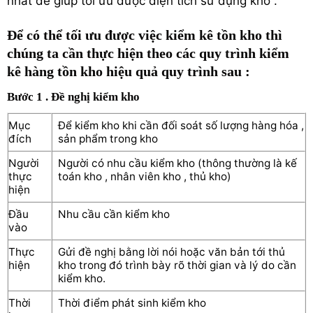
nhất để giúp tối ưu được diện tích sử dụng kho .
Để có thể tối ưu được việc kiểm kê tồn kho thì
chúng ta cần thực hiện theo các quy trình kiểm
kê hàng tồn kho hiệu quả quy trình sau :
Bước 1 . Đề nghị kiểm kho
Mục
Để kiểm kho khi cần đối soát số lượng hàng hóa ,
đích
sản phẩm trong kho
Người
Người có nhu cầu kiểm kho (thông thường là kế
thực
toán kho , nhân viên kho , thủ kho)
hiện
Đầu
Nhu cầu cần kiểm kho
vào
Thực
Gửi đề nghị bằng lời nói hoặc văn bản tới thủ
hiện
kho trong đó trình bày rõ thời gian và lý do cần
kiểm kho.
Thời
Thời điểm phát sinh kiểm kho