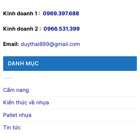
Kinh doanh 1 :
0969.397.688
Kinh doanh 2 :
0966.531.399
Email:
duythai899@gmail.com
DANH MỤC
Cẩm nang
Kiến thức về nhựa
Pallet nhựa
Tin tức