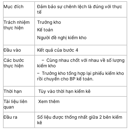
Mục đích
Đảm bảo sự chênh lệch là đúng với thực
tế
Trách nhiệm
Trưởng kho
thực hiện
Kế toán
Người đề nghị kiểm kho
Đầu vào
Kết quả của bước 4
Các bước
– Cùng nhau chốt với nhau về số lượng
thực hiện
kiểm kho
– Trưởng kho tổng hợp lại phiếu kiểm kho
rồi chuyển cho BP kế toán.
Thời hạn
Tùy vào thời hạn kiểm kê
Tài liệu liên
Xem thêm
quan
Đầu ra
Số liệu được thống nhất giữa 2 bên kiểm
kê