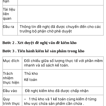
hạn
Tài liệu
liên
quan
Đầu ra
Thông tin đề nghị đã được chuyển đến cho các
trưởng bộ phận chờ phê duyệt
Bước 2 . Xét duyệt đề nghị vấn đề kiểm kho
Bước 3 . Tiến hành kiểm kê sản phẩm trong kho
Mục đích
Đối chiếu giữa số lượng thực tế với phần mềm
nhanh và sổ sách kế toán.
Trách
Thủ kho
nhiệm
Kế toán
thực hiện
Đầu vào
Đề nghị kiểm kho đã được chấp nhận
Quy
– 1 thủ kho và 1 kế toán cùng kiểm ở từng
trình thực
khu vực chứa sản phẩm cần chứa .