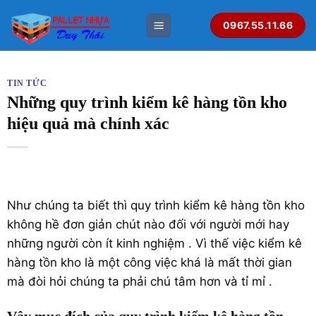
Bỏ
0967.55.11.66
qua
nội
dung
TIN TỨC
Những quy trình kiểm kê hàng tồn kho
hiệu quả mà chính xác
Như chúng ta biết thì quy trình kiểm kê hàng tồn kho
không hề đơn giản chút nào đối với người mới hay
những người còn ít kinh nghiệm . Vì thế việc kiểm kê
hàng tồn kho là một công việc khá là mất thời gian
mà đòi hỏi chúng ta phải chú tâm hơn và tỉ mỉ .