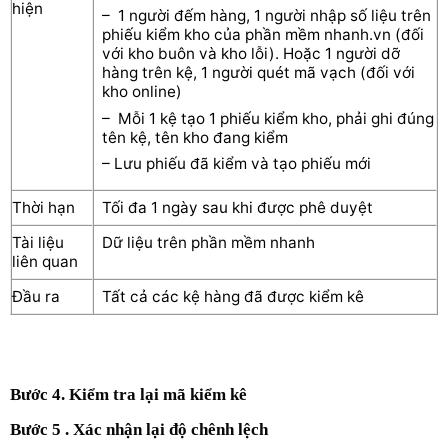
hiện
– 1 người đếm hàng, 1 người nhập số liệu trên
phiếu kiểm kho của phần mềm nhanh.vn (đối
với kho buôn và kho lỗi). Hoặc 1 người dỡ
hàng trên kệ, 1 người quét mã vạch (đối với
kho online)
– Mỗi 1 kệ tạo 1 phiếu kiểm kho, phải ghi đúng
tên kệ, tên kho đang kiểm
– Lưu phiếu đã kiểm và tạo phiếu mới
Thời hạn
Tối đa 1 ngày sau khi được phê duyệt
Tài liệu
Dữ liệu trên phần mềm nhanh
liên quan
Đầu ra
Tất cả các kệ hàng đã được kiểm kê
Bước 4. Kiểm tra lại mã kiểm kê
Bước 5 . Xác nhận lại độ chênh lệch