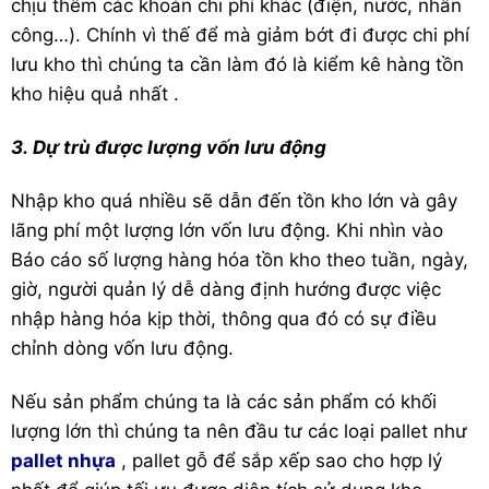
chịu thêm các khoản chi phí khác (điện, nước, nhân
công…). Chính vì thế để mà giảm bớt đi được chi phí
lưu kho thì chúng ta cần làm đó là kiểm kê hàng tồn
kho hiệu quả nhất .
3. D
ự trù được lượng vốn lưu động
Nhập kho quá nhiều sẽ dẫn đến tồn kho lớn và gây
lãng phí một lượng lớn vốn lưu động. Khi nhìn vào
Báo cáo số lượng hàng hóa tồn kho theo tuần, ngày,
giờ, người quản lý dễ dàng định hướng được việc
nhập hàng hóa kịp thời, thông qua đó có sự điều
chỉnh dòng vốn lưu động.
Nếu sản phẩm chúng ta là các sản phẩm có khối
lượng lớn thì chúng ta nên đầu tư các loại pallet như
pallet nhựa
, pallet gỗ để sắp xếp sao cho hợp lý