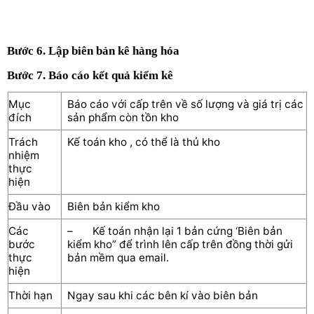
Bước 6. Lập biên bản kê hàng hóa
Bước 7. Báo cáo kết quả kiểm kê
Mục
Báo cáo với cấp trên về số lượng và giá trị các
đích
sản phẩm còn tồn kho
Trách
Kế toán kho , có thể là thủ kho
nhiệm
thực
hiện
Đầu vào
Biên bản kiểm kho
Các
– Kế toán nhận lại 1 bản cứng ‘Biên bản
bước
kiểm kho” để trình lên cấp trên đồng thời gửi
thực
bản mềm qua email.
hiện
Thời hạn
Ngay sau khi các bên kí vào biên bản