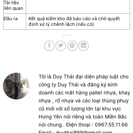
Tài liệu
liên quan
Đầu ra
Kết quả kiểm kho đã báo cáo và chờ quyết
định xử lý chênh lệch (nếu có)
Tôi là Duy Thái đại diện pháp luật cho
công ty Duy Thái và đăng ký kinh
doanh các măt hàng pallet nhựa, khay
nhựa , rổ nhựa và các loại thùng phuy
cũ mới với số lượng lớn tại khu vực
Hưng Yên nói riêng và toàn Miền Bắc
nói chung . Điện thoại : 0967.55.11.66
Email : duythai899@gmail.com