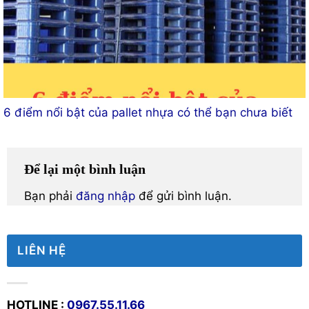
6 điểm nổi bật của pallet nhựa có thể bạn chưa biết
Để lại một bình luận
Bạn phải
đăng nhập
để gửi bình luận.
LIÊN HỆ
HOTLINE :
0967.55.11.66