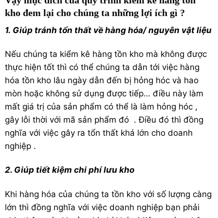
Vậy mục đích của quy trình kiểm kê hàng tồn
kho đem lại cho chúng ta những lợi ích gì ?
1. Giúp
tránh tổn thất về hàng hóa/ nguyên vật liệu
Nếu chúng ta kiểm kê hàng tồn kho mà không được
thực hiện tốt thì có thể chúng ta dẫn tới việc hàng
hóa tồn kho lâu ngày dẫn đến bị hỏng hóc và hao
mòn hoặc không sử dụng được tiếp… điều này làm
mất giá trị của sản phẩm có thể là làm hỏng hóc ,
gây lỗi thời với mã sản phẩm đó . Điều đó thì đồng
nghĩa với việc gây ra tổn thất khá lớn cho doanh
nghiệp .
2. Giúp t
iết kiệm chi phí lưu kho
Khi hàng hóa của chúng ta tồn kho với số lượng càng
lớn thì đồng nghĩa với việc doanh nghiệp bạn phải