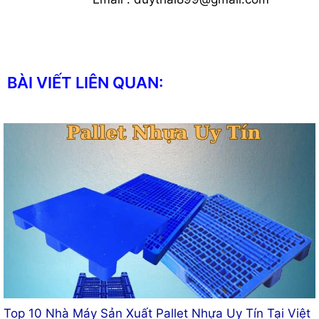
BÀI VIẾT LIÊN QUAN:
Top 10 Nhà Máy Sản Xuất Pallet Nhựa Uy Tín Tại Việt