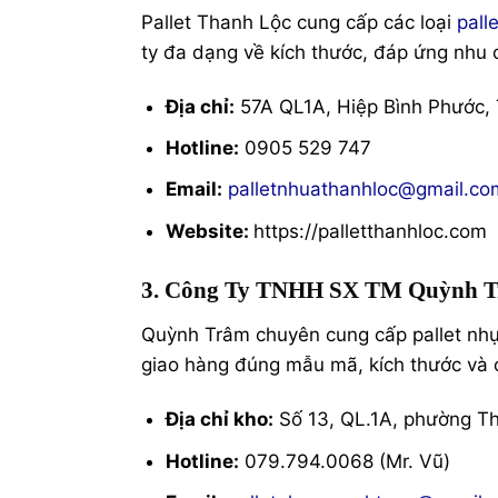
Pallet Thanh Lộc cung cấp các loại
pall
ty đa dạng về kích thước, đáp ứng nhu 
Địa chỉ:
57A QL1A, Hiệp Bình Phước,
Hotline:
0905 529 747
Email:
palletnhuathanhloc@gmail.co
Website:
https://palletthanhloc.com
3. Công Ty TNHH SX TM Quỳnh 
Quỳnh Trâm chuyên cung cấp pallet nhựa
giao hàng đúng mẫu mã, kích thước và 
Địa chỉ kho:
Số 13, QL.1A, phường Th
Hotline:
079.794.0068 (Mr. Vũ)