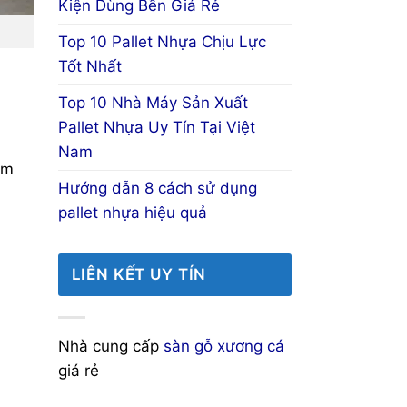
Kiện Dùng Bền Giá Rẻ
Top 10 Pallet Nhựa Chịu Lực
Tốt Nhất
Top 10 Nhà Máy Sản Xuất
Pallet Nhựa Uy Tín Tại Việt
Nam
ẩm
Hướng dẫn 8 cách sử dụng
pallet nhựa hiệu quả
LIÊN KẾT UY TÍN
Nhà cung cấp
sàn gỗ xương cá
giá rẻ