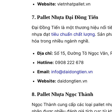
Website:
vietnhatpallet.vn
7. Pallet Nhựa Đại Đồng Tiến
Đại Đồng Tiến là một thương hiệu nổi ti
nhựa đạt
tiêu chuẩn chất lượng
. Sản ph
hóa trong nhiều ngành nghề.
Địa chỉ:
Số 15, Đường Tô Ngọc Vân, 
Hotline:
0908 222 678
Email:
info@daidongtien.vn
Website:
daidongtien.vn
8. Pallet Nhựa Ngọc Thành
Ngọc Thành cung cấp các loại pallet nhự
nhận được nhiều đánh giá tích cực từ 