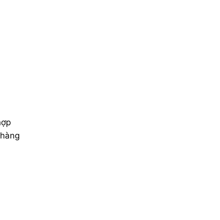
hợp
 hàng