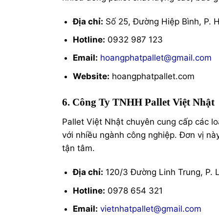
Địa chỉ:
Số 25, Đường Hiệp Bình, P. 
Hotline:
0932 987 123
Email:
hoangphatpallet@gmail.com
Website:
hoangphatpallet.com
6. Công Ty TNHH Pallet Việt Nhật
Pallet Việt Nhật chuyên cung cấp các l
với nhiều ngành công nghiệp. Đơn vị này
tận tâm.
Địa chỉ:
120/3 Đường Linh Trung, P. 
Hotline:
0978 654 321
Email:
vietnhatpallet@gmail.com