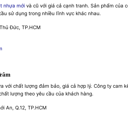
et nhựa mới
và cũ với giá cả cạnh tranh. Sản phẩm của 
cầu sử dụng trong nhiều lĩnh vực khác nhau.
 Thủ Đức, TP.HCM
m
Trâm
 với chất lượng đảm bảo, giá cả hợp lý. Công ty cam k
chất lượng theo yêu cầu của khách hàng.
ới An, Q.12, TP.HCM