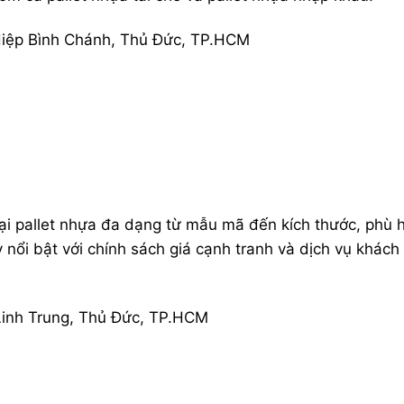
Hiệp Bình Chánh, Thủ Đức, TP.HCM
oại pallet nhựa đa dạng từ mẫu mã đến kích thước, phù 
 nổi bật với chính sách giá cạnh tranh và dịch vụ khách
Linh Trung, Thủ Đức, TP.HCM