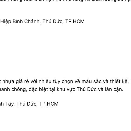
 Hiệp Bình Chánh, Thủ Đức, TP.HCM
t nhựa giá rẻ với nhiều tùy chọn về màu sắc và thiết kế.
hanh chóng, đặc biệt tại khu vực Thủ Đức và lân cận.
nh Tây, Thủ Đức, TP.HCM