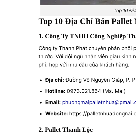
Top 10 Đị
Top 10 Địa Chỉ Bán Pallet
1. Công Ty TNHH Công Nghiệp Th
Công ty Thanh Phát chuyên phân phối p
thước. Với đội ngũ nhân viên giàu kinh
phù hợp với nhu cầu của khách hàng.
Địa chỉ:
Đường Võ Nguyên Giáp, P. Ph
Hotline:
0973.021.864 (Ms. Mai)
Email:
phuongmaipalletnhua@gmail
Website:
https://palletnhuadongnai
2. Pallet Thanh Lộc