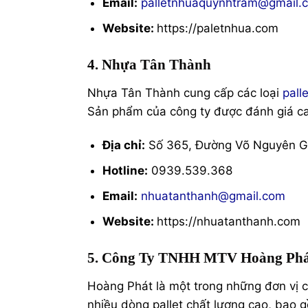
Email:
palletnhuaquynhtram@gmail.
Website:
https://paletnhua.com
4. Nhựa Tân Thành
Nhựa Tân Thành cung cấp các loại
pall
Sản phẩm của công ty được đánh giá ca
Địa chỉ:
Số 365, Đường Võ Nguyên Giá
Hotline:
0939.539.368
Email:
nhuatanthanh@gmail.com
Website:
https://nhuatanthanh.com
5. Công Ty TNHH MTV Hoàng Phá
Hoàng Phát là một trong những đơn vị c
nhiều dòng pallet chất lượng cao, bao g