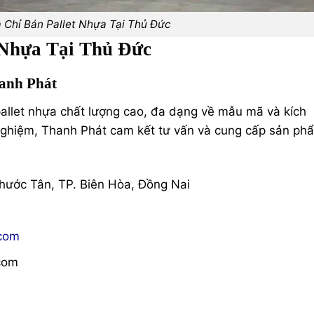
a Chỉ Bán Pallet Nhựa Tại Thủ Đức
 Nhựa Tại Thủ Đức
anh Phát
allet nhựa chất lượng cao, đa dạng về mẫu mã và kích
 nghiệm, Thanh Phát cam kết tư vấn và cung cấp sản ph
ước Tân, TP. Biên Hòa, Đồng Nai
.com
.com