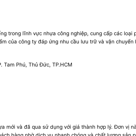
ếng trong lĩnh vực nhựa công nghiệp, cung cấp các loại p
ẩm của công ty đáp ứng nhu cầu lưu trữ và vận chuyển
P. Tam Phú, Thủ Đức, TP.HCM
a mới và đã qua sử dụng với giá thành hợp lý. Đơn vị n
khách hàng nhờ dịch vụ nhanh chóng và chất lượng sản 