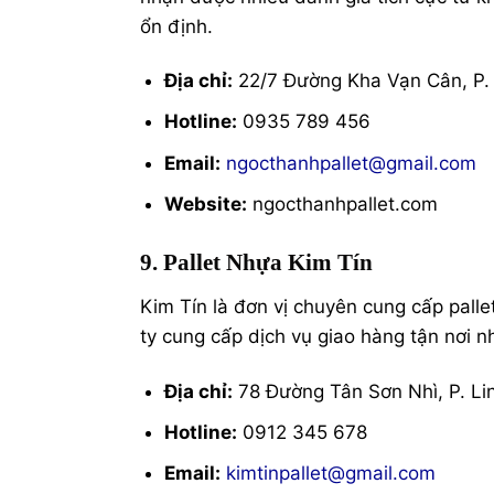
ổn định.
Địa chỉ:
22/7 Đường Kha Vạn Cân, P.
Hotline:
0935 789 456
Email:
ngocthanhpallet@gmail.com
Website:
ngocthanhpallet.com
9. Pallet Nhựa Kim Tín
Kim Tín là đơn vị chuyên cung cấp palle
ty cung cấp dịch vụ giao hàng tận nơi n
Địa chỉ:
78 Đường Tân Sơn Nhì, P. Li
Hotline:
0912 345 678
Email:
kimtinpallet@gmail.com