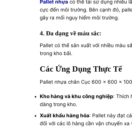
Pallet nhựa
có thể tái sử dụng nhiều l
cực đến môi trường. Bên cạnh đó, pal
gây ra mối nguy hiểm môi trường​.
4. Đa dạng về màu sắc
:
Pallet có thể sản xuất với nhiều màu s
trong kho bãi.
Các Ứng Dụng Thực Tế
Pallet nhựa chân Cục 600 x 600 x 100
Kho hàng và khu công nghiệp
: Thích
dàng trong kho.
Xuất khẩu hàng hóa
: Pallet này đạt c
đối với các lô hàng cần vận chuyển xa 