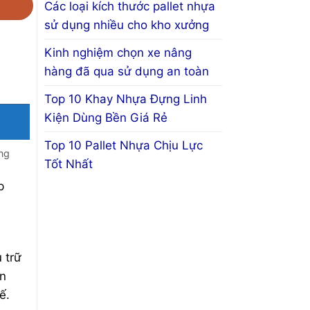
Các loại kích thước pallet nhựa
sử dụng nhiều cho kho xưởng
Kinh nghiệm chọn xe nâng
hàng đã qua sử dụng an toàn
Top 10 Khay Nhựa Đựng Linh
Kiện Dùng Bền Giá Rẻ
Top 10 Pallet Nhựa Chịu Lực
ờng
Tốt Nhất
p
 trữ
ân
ế.