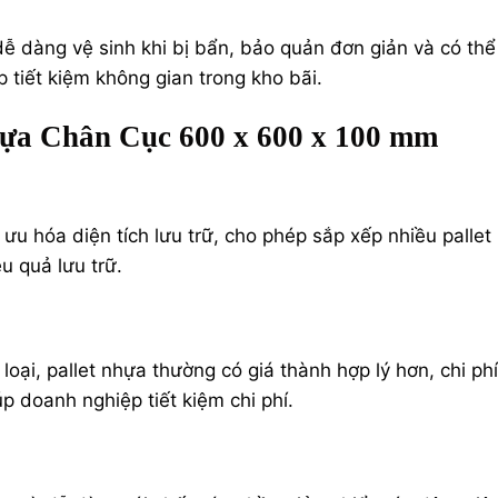
ễ dàng vệ sinh khi bị bẩn, bảo quản đơn giản và có thể
 tiết kiệm không gian trong kho bãi​.
hựa Chân Cục 600 x 600 x 100 mm
i ưu hóa diện tích lưu trữ, cho phép sắp xếp nhiều pallet
 quả lưu trữ​.
 loại, pallet nhựa thường có giá thành hợp lý hơn, chi phí
úp doanh nghiệp tiết kiệm chi phí​.