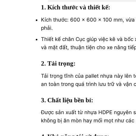
1. Kích thước và thiết kế
:
Kích thước: 600 x 600 x 100 mm, vừa v
phải​.
Thiết kế chân Cục giúp việc kê và bốc
và mặt đất, thuận tiện cho xe nâng tiếp
2. Tải trọng
:
Tải trọng tĩnh của pallet nhựa này lên
an toàn trong quá trình lưu trữ và vận 
3. Chất liệu bền bỉ
:
Được sản xuất từ nhựa HDPE nguyên sinh
không bị ăn mòn hay mối mọt như các lo