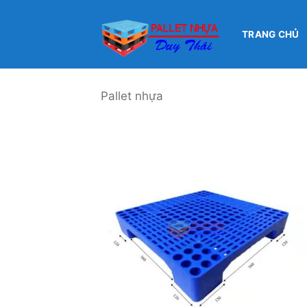
Bỏ
qua
TRANG CHỦ
nội
dung
Pallet nhựa