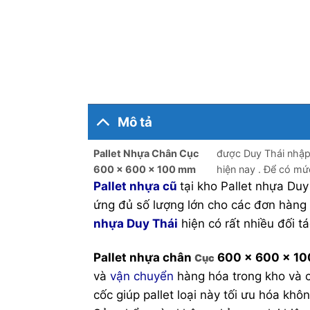
Mô tả
Pallet Nhựa Chân Cục
được Duy Thái nhập 
600 x 600 x 100 mm
hiện nay . Để có mức
Pallet nhựa cũ
tại kho Pallet nhựa Duy
ứng đủ số lượng lớn cho các đơn hàng 
nhựa Duy Thái
hiện có rất nhiều đối tá
Pallet nhựa chân
600 x 600 x 1
Cục
và
vận chuyển
hàng hóa trong kho và c
cốc giúp pallet loại này tối ưu hóa khô