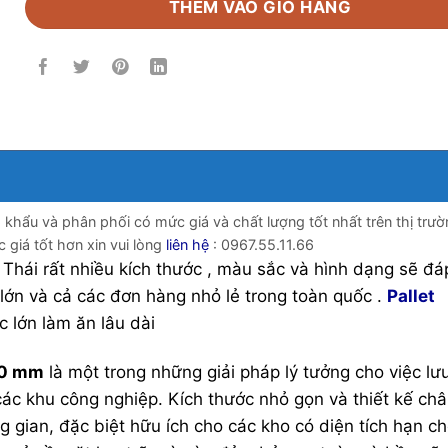
THÊM VÀO GIỎ HÀNG
khẩu và phân phối có mức giá và chất lượng tốt nhất trên thị trư
 giá tốt hơn xin vui lòng
liên hệ
: 0967.55.11.66
 Thái rất nhiều kích thước , màu sắc và hình dạng sẽ đá
lớn và cả các đơn hàng nhỏ lẻ trong toàn quốc .
Pallet
c lớn làm ăn lâu dài
00 mm
là một trong những giải pháp lý tưởng cho việc lưu
ác khu công nghiệp. Kích thước nhỏ gọn và thiết kế ch
ng gian, đặc biệt hữu ích cho các kho có diện tích hạn ch