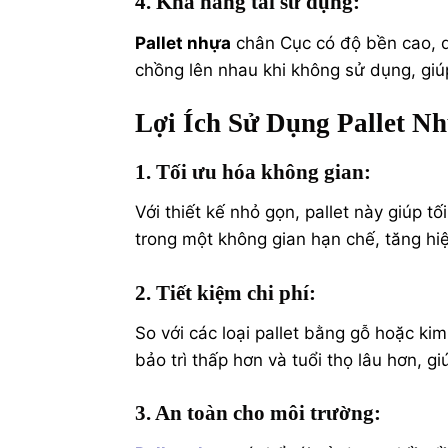
4. Khả năng tái sử dụng
:
Pallet nhựa
chân Cục có độ bền cao, d
chồng lên nhau khi không sử dụng, giúp
Lợi Ích Sử Dụng Pallet N
1. Tối ưu hóa không gian
:
Với thiết kế nhỏ gọn, pallet này giúp tố
trong một không gian hạn chế, tăng hiệu
2. Tiết kiệm chi phí
:
So với các loại pallet bằng gỗ hoặc kim
bảo trì thấp hơn và tuổi thọ lâu hơn, gi
3. An toàn cho môi trường
: