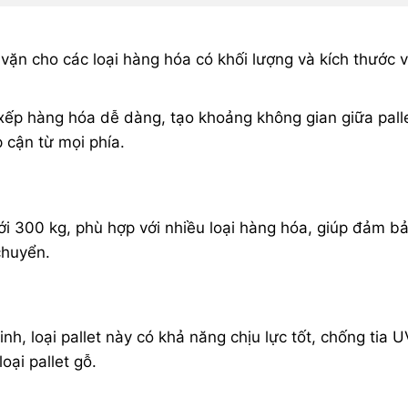
ặn cho các loại hàng hóa có khối lượng và kích thước 
 xếp hàng hóa dễ dàng, tạo khoảng không gian giữa pall
 cận từ mọi phía​.
 tới 300 kg, phù hợp với nhiều loại hàng hóa, giúp đảm b
chuyển​.
, loại pallet này có khả năng chịu lực tốt, chống tia U
ại pallet gỗ​.