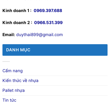
Kinh doanh 1 :
0969.397.688
Kinh doanh 2 :
0966.531.399
Email:
duythai899@gmail.com
DANH MỤC
Cẩm nang
Kiến thức về nhựa
Pallet nhựa
Tin tức