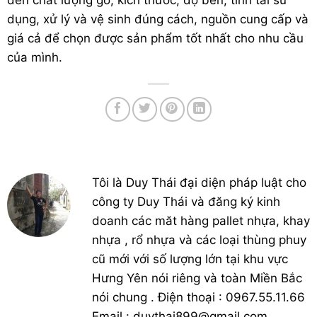
dụng, xử lý và vệ sinh đúng cách, nguồn cung cấp và
giá cả để chọn được sản phẩm tốt nhất cho nhu cầu
của mình.
Tôi là Duy Thái đại diện pháp luật cho
công ty Duy Thái và đăng ký kinh
doanh các măt hàng pallet nhựa, khay
nhựa , rổ nhựa và các loại thùng phuy
cũ mới với số lượng lớn tại khu vực
Hưng Yên nói riêng và toàn Miền Bắc
nói chung . Điện thoại : 0967.55.11.66
Email : duythai899@gmail.com