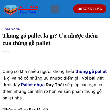
Bỏ
0967.55.11.66
qua
nội
dung
CẨM NANG
Thùng gỗ pallet là gì? Ưu nhược điểm
của thùng gỗ pallet
Cũng có khá nhiều người không hiểu
thùng gỗ pallet
là gì và nó có những ưu nhược điểm gì . Với bài viết
dưới đây
Pallet nhựa
Duy Thái
sẽ giúp các bạn có
thêm những cái nhìn rõ hơn về sản phẩm thùng gỗ
pallet nhé .