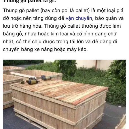
Thùng gỗ pallet là gì?
Thùng gỗ pallet (hay còn gọi là pallet) là một loại giá
đỡ hoặc nền tảng dùng để
vận chuyển
, bảo quản và
lưu trữ hàng hóa. Thùng gỗ pallet thường được làm
bằng gỗ, nhựa hoặc kim loại và có hình dạng chữ
nhật, có thể chịu được trọng tải lớn và dễ dàng di
chuyển bằng xe nâng hoặc máy kéo.