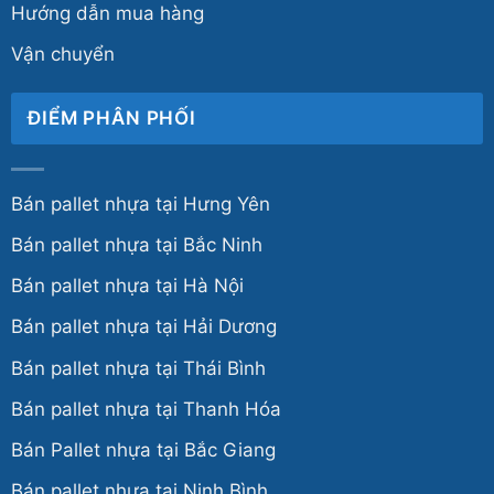
Hướng dẫn mua hàng
Vận chuyển
ĐIỂM PHÂN PHỐI
Bán pallet nhựa tại Hưng Yên
Bán pallet nhựa tại Bắc Ninh
Bán pallet nhựa tại Hà Nội
Bán pallet nhựa tại Hải Dương
Bán pallet nhựa tại Thái Bình
Bán pallet nhựa tại Thanh Hóa
Bán Pallet nhựa tại Bắc Giang
Bán pallet nhựa tại Ninh Bình