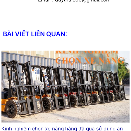
BÀI VIẾT LIÊN QUAN:
Kinh nghiệm chọn xe nâng hàng đã qua sử dụng an