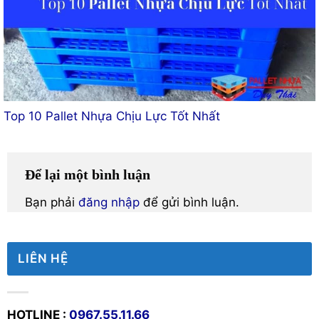
Top 10 Pallet Nhựa Chịu Lực Tốt Nhất
Để lại một bình luận
Bạn phải
đăng nhập
để gửi bình luận.
LIÊN HỆ
HOTLINE :
0967.55.11.66