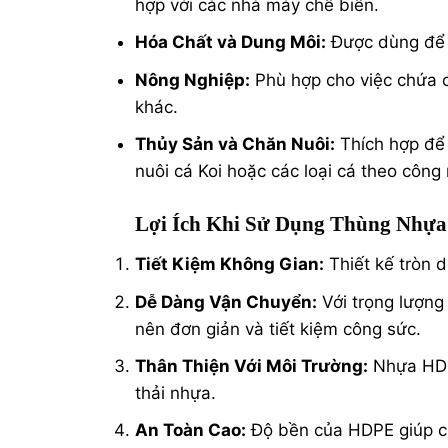
hợp với các nhà máy chế biến.
Hóa Chất và Dung Môi:
Được dùng để l
Nông Nghiệp:
Phù hợp cho việc chứa 
khác.
Thủy Sản và Chăn Nuôi:
Thích hợp để 
nuôi cá Koi hoặc các loại cá theo công 
Lợi Ích Khi Sử Dụng Thùng Nhựa
Tiết Kiệm Không Gian:
Thiết kế tròn d
Dễ Dàng Vận Chuyển:
Với trọng lượng
nên đơn giản và tiết kiệm công sức.
Thân Thiện Với Môi Trường:
Nhựa HDPE
thải nhựa.
An Toàn Cao:
Độ bền của HDPE giúp c