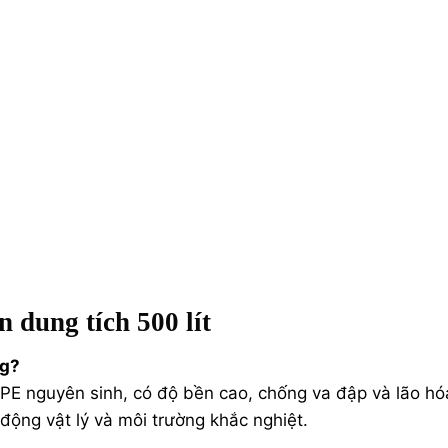
 dung tích 500 lít
ng?
E nguyên sinh, có độ bền cao, chống va đập và lão hó
 động vật lý và môi trường khắc nghiệt.