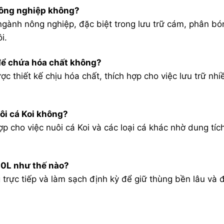
nông nghiệp không?
gành nông nghiệp, đặc biệt trong lưu trữ cám, phân bó
i.
để chứa hóa chất không?
 thiết kế chịu hóa chất, thích hợp cho việc lưu trữ nhi
ôi cá Koi không?
p cho việc nuôi cá Koi và các loại cá khác nhờ dung tích
00L như thế nào?
 trực tiếp và làm sạch định kỳ để giữ thùng bền lâu và