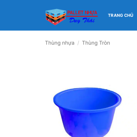
Bỏ
qua
TRANG CHỦ
nội
dung
Thùng nhựa
/
Thùng Tròn