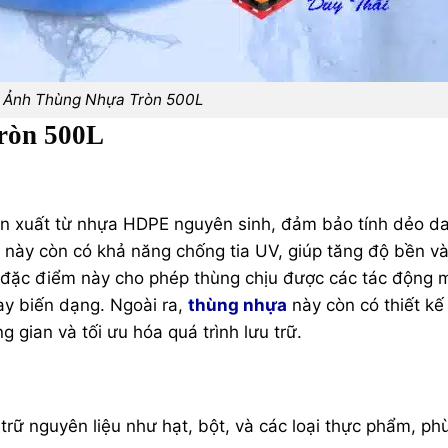
 Ảnh Thùng Nhựa Tròn 500L
ròn 500L
 xuất từ nhựa HDPE nguyên sinh, đảm bảo tính dẻo da
này còn có khả năng chống tia UV, giúp tăng độ bền v
ác đặc điểm này cho phép thùng chịu được các tác động 
ay biến dạng. Ngoài ra,
thùng nhựa
này còn có thiết kế
 gian và tối ưu hóa quá trình lưu trữ.
rữ nguyên liệu như hạt, bột, và các loại thực phẩm, ph