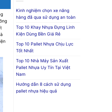
Kinh nghiệm chọn xe nâng
ng
hàng đã qua sử dụng an toàn
công
Top 10 Khay Nhựa Đựng Linh
t
Kiện Dùng Bền Giá Rẻ
là
iện
Top 10 Pallet Nhựa Chịu Lực
Tốt Nhất
Top 10 Nhà Máy Sản Xuất
Pallet Nhựa Uy Tín Tại Việt
Nam
Hướng dẫn 8 cách sử dụng
pallet nhựa hiệu quả