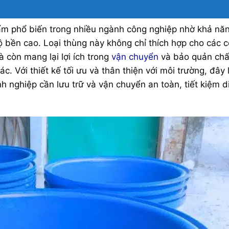
m phổ biến trong nhiều ngành công nghiệp nhờ khả nă
 độ bền cao. Loại thùng này không chỉ thích hợp cho các 
à còn mang lại lợi ích trong
vận chuyển
và bảo quản chấ
hác. Với thiết kế tối ưu và thân thiện với môi trường, đây 
h nghiệp cần lưu trữ và vận chuyển an toàn, tiết kiệm d