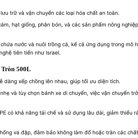
ưu trữ và vận chuyển các loại hóa chất an toàn.
cám, hạt giống, phân bón, và các sản phẩm nông nghiệ
chứa nước và nuôi trồng cá, kể cả ứng dụng trong mô h
nghệ tiên tiến như Israel.
 Tròn 500L
ễ dàng xếp chồng lên nhau, giúp tối ưu diện tích.
 nhẹ và tùy chọn bánh xe di chuyển, việc vận chuyển trở
 có khả năng tái chế và sử dụng lâu dài, giảm thiểu r
hống va đập, đảm bảo không làm đổ hoặc tràn các chấ