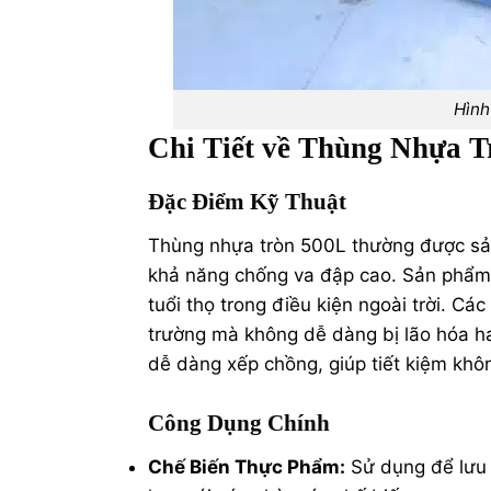
Hình
Chi Tiết về Thùng Nhựa T
Đặc Điểm Kỹ Thuật
Thùng nhựa tròn 500L thường được sản
khả năng chống va đập cao. Sản phẩm 
tuổi thọ trong điều kiện ngoài trời. C
trường mà không dễ dàng bị lão hóa h
dễ dàng xếp chồng, giúp tiết kiệm không
Công Dụng Chính
Chế Biến Thực Phẩm:
Sử dụng để lưu t