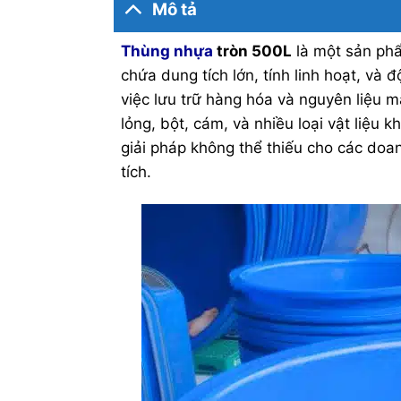
Mô tả
Thùng nhựa
tròn 500L
là một sản phẩ
chứa dung tích lớn, tính linh hoạt, và
việc lưu trữ hàng hóa và nguyên liệu m
lỏng, bột, cám, và nhiều loại vật liệu k
giải pháp không thể thiếu cho các doan
tích.