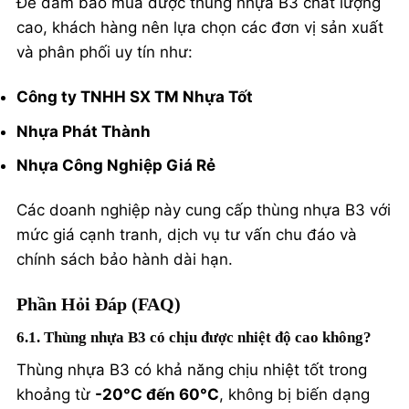
Để đảm bảo mua được thùng nhựa B3 chất lượng
cao, khách hàng nên lựa chọn các đơn vị sản xuất
và phân phối uy tín như:
Công ty TNHH SX TM Nhựa Tốt
Nhựa Phát Thành
Nhựa Công Nghiệp Giá Rẻ
Các doanh nghiệp này cung cấp thùng nhựa B3 với
mức giá cạnh tranh, dịch vụ tư vấn chu đáo và
chính sách bảo hành dài hạn.
Phần Hỏi Đáp (FAQ)
6.1. Thùng nhựa B3 có chịu được nhiệt độ cao không?
Thùng nhựa B3 có khả năng chịu nhiệt tốt trong
khoảng từ
-20°C đến 60°C
, không bị biến dạng