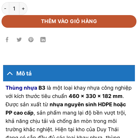
Thùng Nhựa B3 số lượng
THÊM VÀO GIỎ HÀNG
Mô tả
Thùng nhựa
B3
là một loại khay nhựa công nghiệp
với kích thước tiêu chuẩn
460 x 330 x 182 mm
.
Được sản xuất từ
nhựa nguyên sinh HDPE hoặc
PP cao cấp
, sản phẩm mang lại độ bền vượt trội,
khả năng chịu tải và chống ăn mòn trong môi
trường khắc nghiệt. Hiện tại kho của Duy Thái
đang có sẵn đầy đủ các loại khay nhựa, thùng