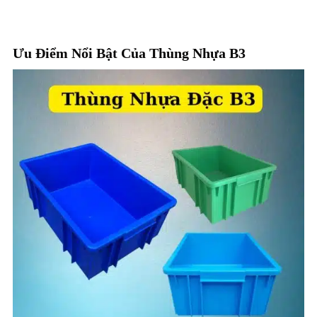
Ưu Điểm Nổi Bật Của Thùng Nhựa B3