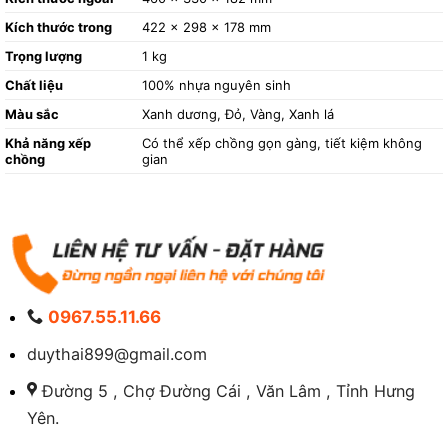
Kích thước trong
422 x 298 x 178 mm
Trọng lượng
1 kg
Chất liệu
100% nhựa nguyên sinh
Màu sắc
Xanh dương, Đỏ, Vàng, Xanh lá
Khả năng xếp
Có thể xếp chồng gọn gàng, tiết kiệm không
chồng
gian
0967.55.11.66
duythai899@gmail.com
Đường 5 , Chợ Đường Cái , Văn Lâm , Tỉnh Hưng
Yên.