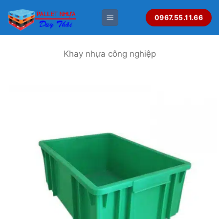
Bỏ
0967.55.11.66
qua
nội
dung
Khay nhựa công nghiệp