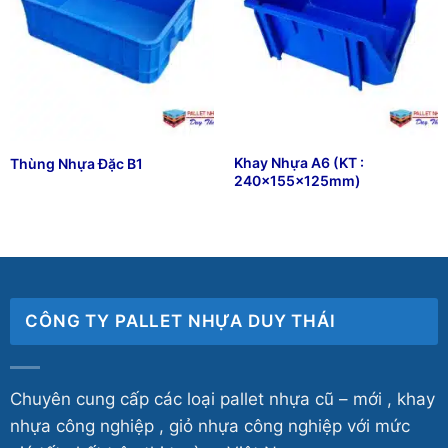
Khay Nhựa A6 (KT :
Thùng Nhựa Đặc B1
240x155x125mm)
₫
50,000
₫
54,333
CÔNG TY PALLET NHỰA DUY THÁI
Chuyên cung cấp các loại pallet nhựa cũ – mới , khay
nhựa công nghiệp , giỏ nhựa công nghiệp với mức