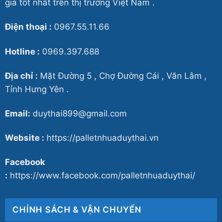
giá tốt nhất trên thị trường Việt Nam .
Điện thoại :
0967.55.11.66
Hotline :
0969.397.688
Địa chỉ :
Mặt Đường 5 , Chợ Đường Cái , Văn Lâm ,
Tỉnh Hưng Yên .
Email:
duythai899@gmail.com
Website :
https://palletnhuaduythai.vn
Facebook
:
https://www.facebook.com/palletnhuaduythai/
CHÍNH SÁCH & VẬN CHUYỂN