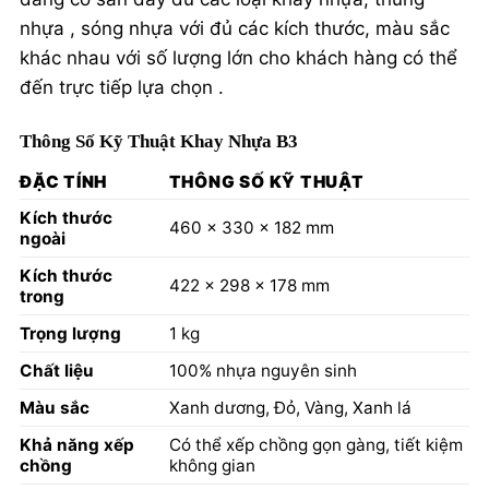
nhựa , sóng nhựa với đủ các kích thước, màu sắc
khác nhau với số lượng lớn cho khách hàng có thể
đến trực tiếp lựa chọn .
Thông Số Kỹ Thuật Khay Nhựa B3
ĐẶC TÍNH
THÔNG SỐ KỸ THUẬT
Kích thước
460 x 330 x 182 mm
ngoài
Kích thước
422 x 298 x 178 mm
trong
Trọng lượng
1 kg
Chất liệu
100% nhựa nguyên sinh
Màu sắc
Xanh dương, Đỏ, Vàng, Xanh lá
Khả năng xếp
Có thể xếp chồng gọn gàng, tiết kiệm
chồng
không gian