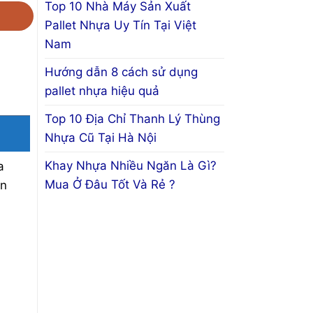
Top 10 Nhà Máy Sản Xuất
Pallet Nhựa Uy Tín Tại Việt
Nam
Hướng dẫn 8 cách sử dụng
pallet nhựa hiệu quả
Top 10 Địa Chỉ Thanh Lý Thùng
Nhựa Cũ Tại Hà Nội
Khay Nhựa Nhiều Ngăn Là Gì?
a
Mua Ở Đâu Tốt Và Rẻ ?
ẵn