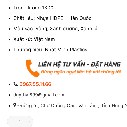
Trọng lượng 1300g
Chất liệu: Nhựa HDPE – Hàn Quốc
Màu sắc: Vàng, Xanh dương, Xanh lá
Xuất xứ: Việt Nam
Thương hiệu: Nhật Minh Plastics
0967.55.11.66
duythai899@gmail.com
Đường 5 , Chợ Đường Cái , Văn Lâm , Tỉnh Hưng Y
Rổ nhựa 4 sóng 610 x 420 x 190mm số lượng