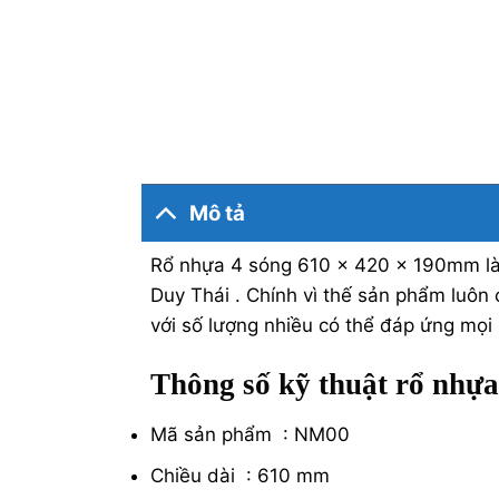
Mô tả
Rổ nhựa 4 sóng 610 x 420 x 190mm là s
Duy Thái . Chính vì thế sản phẩm luôn 
với số lượng nhiều có thể đáp ứng mọi
Thông số kỹ thuật rổ nhựa
Mã sản phẩm : NM00
Chiều dài : 610 mm