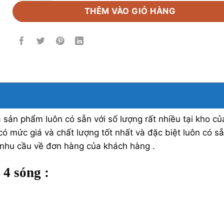
THÊM VÀO GIỎ HÀNG
ản phẩm luôn có sẵn với số lượng rất nhiều tại kho củ
có mức giá và chất lượng tốt nhất và đặc biệt luôn có s
 nhu cầu về đơn hàng của khách hàng .
 4 sóng :