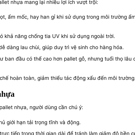
allet nhựa mang lại nhiều lợi ích vượt trội:
t, ẩm mốc, hay han gỉ khi sử dụng trong môi trường ẩ
 khả năng chống tia UV khi sử dụng ngoài trời.
 dàng lau chùi, giúp duy trì vệ sinh cho hàng hóa.
ư ban đầu có thể cao hơn pallet gỗ, nhưng tuổi thọ lâu 
 chế hoàn toàn, giảm thiểu tác động xấu đến môi trường
nhựa
 pallet nhựa, người dùng cần chú ý:
 giới hạn tải trọng tĩnh và động.
rực tiếp trong thời gian dài để tránh làm giảm độ bền c