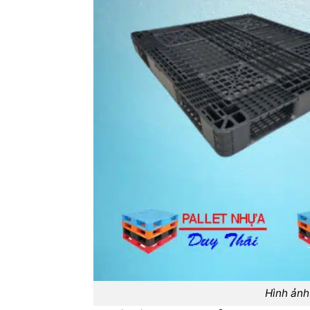
Hình ản