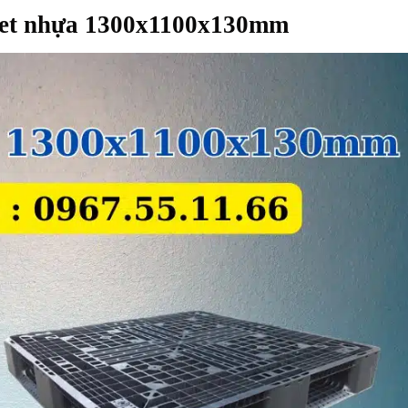
llet nhựa 1300x1100x130mm