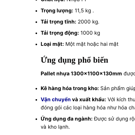
Trọng lượng:
11,5 kg .
Tải trọng tĩnh:
2000 kg.
Tải trọng động:
1000 kg
Loại mặt:
Một mặt hoặc hai mặt
Ứng dụng phổ biến
Pallet nhựa 1300x1100x130mm
được 
Kê hàng hóa trong kho:
Sản phẩm giúp 
Vận chuyển
và xuất khẩu:
Với kích thư
đóng gói các loại hàng hóa như hóa chấ
Ứng dụng đa ngành:
Được sử dụng rộng
và kho lạnh.