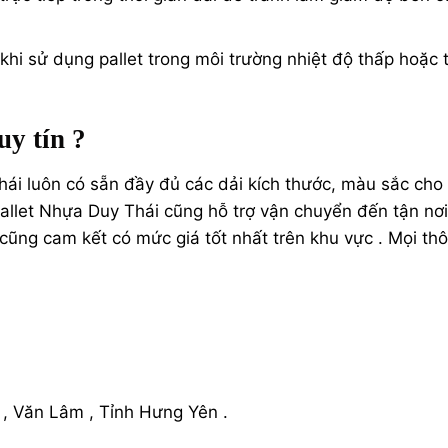
khi sử dụng pallet trong môi trường nhiệt độ thấp hoặc t
uy tín ?
hái luôn có sẵn đầy đủ các dải kích thước, màu sắc cho
Pallet Nhựa Duy Thái cũng hỗ trợ vận chuyển đến tận nơ
cũng cam kết có mức giá tốt nhất trên khu vực . Mọi th
, Văn Lâm , Tỉnh Hưng Yên .