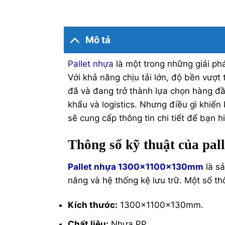
Mô tả
Pallet nhựa
là một trong những giải ph
Với khả năng chịu tải lớn, độ bền vượt 
đã và đang trở thành lựa chọn hàng đầ
khẩu và logistics. Nhưng điều gì khiến
sẽ cung cấp thông tin chi tiết để bạn 
Thông số kỹ thuật của pa
Pallet nhựa 1300x1100x130mm
là sả
nâng và hệ thống kệ lưu trữ. Một số t
Kích thước:
1300x1100x130mm.
Chất liệu:
Nhựa PP