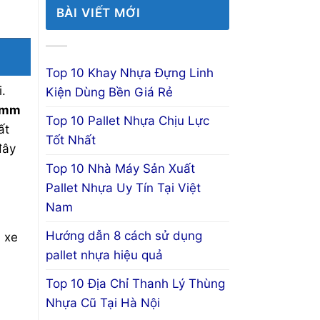
BÀI VIẾT MỚI
Top 10 Khay Nhựa Đựng Linh
.
Kiện Dùng Bền Giá Rẻ
0mm
Top 10 Pallet Nhựa Chịu Lực
ất
Tốt Nhất
đây
Top 10 Nhà Máy Sản Xuất
Pallet Nhựa Uy Tín Tại Việt
Nam
Hướng dẫn 8 cách sử dụng
i xe
pallet nhựa hiệu quả
Top 10 Địa Chỉ Thanh Lý Thùng
Nhựa Cũ Tại Hà Nội