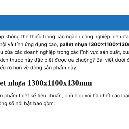
áp không thể thiếu trong các ngành công nghiệp hiện đại
trội và tính ứng dụng cao,
pallet nhựa 1300x1100x13
u của các doanh nghiệp trong các lĩnh vực sản xuất, xu
 kích thước này đặc biệt được ưa chuộng? Bài viết dưới 
hiểu rõ hơn về dòng sản phẩm này.
llet nhựa 1300x1100x130mm
n phẩm thiết kế tiêu chuẩn, phù hợp với hầu hết các loạ
hông số nổi bật bao gồm: