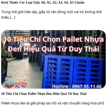
Kích Thước Các Loại Giấy A0, A1, A2, A3, A4, A5 Chuẩn
Trong thế giới hiện đại, giấy tờ vẫn đóng một vai trò không thể
thiếu [...]
10 Tiêu Chí Chọn Pallet Nhựa Đen Hiệu Quả Từ Duy Thái
Pallet nhựa đen là giải pháp lưu trữ và vận chuyển hàng hóa phổ