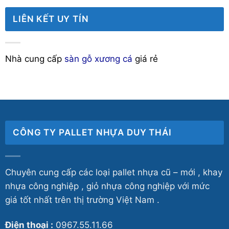
LIÊN KẾT UY TÍN
Nhà cung cấp
sàn gỗ xương cá
giá rẻ
CÔNG TY PALLET NHỰA DUY THÁI
Chuyên cung cấp các loại pallet nhựa cũ – mới , khay
nhựa công nghiệp , giỏ nhựa công nghiệp với mức
giá tốt nhất trên thị trường Việt Nam .
Điện thoại :
0967.55.11.66