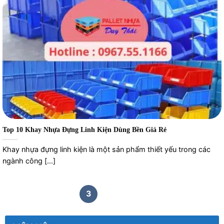
Top 10 Khay Nhựa Đựng Linh Kiện Dùng Bền Giá Rẻ
Khay nhựa đựng linh kiện là một sản phẩm thiết yếu trong các
ngành công [...]
1
2
3
4
5
6
7