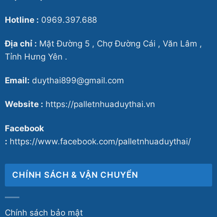
Hotline :
0969.397.688
Địa chỉ :
Mặt Đường 5 , Chợ Đường Cái , Văn Lâm ,
Tỉnh Hưng Yên .
Email:
duythai899@gmail.com
Website :
https://palletnhuaduythai.vn
Facebook
:
https://www.facebook.com/palletnhuaduythai/
CHÍNH SÁCH & VẬN CHUYỂN
Chính sách bảo mật