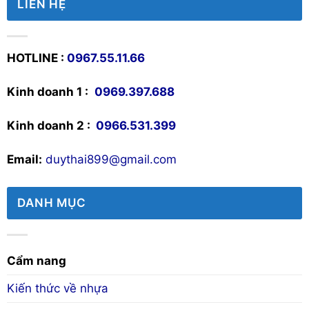
LIÊN HỆ
HOTLINE :
0967.55.11.66
Kinh doanh 1 :
0969.397.688
Kinh doanh 2 :
0966.531.399
Email:
duythai899@gmail.com
DANH MỤC
Cẩm nang
Kiến thức về nhựa