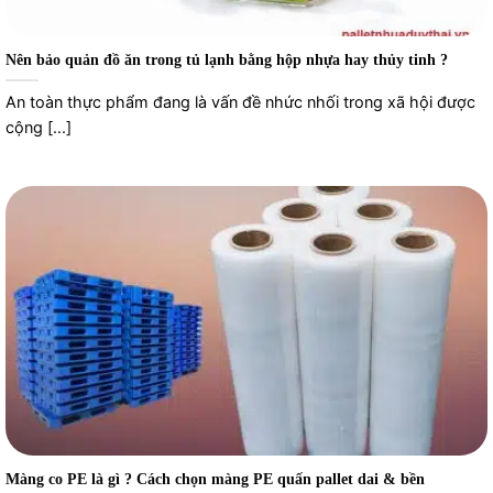
Nên bảo quản đồ ăn trong tủ lạnh bằng hộp nhựa hay thủy tinh ?
An toàn thực phẩm đang là vấn đề nhức nhối trong xã hội được
cộng [...]
Màng co PE là gì ? Cách chọn màng PE quấn pallet dai & bền