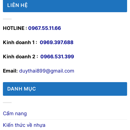
LIÊN HỆ
HOTLINE :
0967.55.11.66
Kinh doanh 1 :
0969.397.688
Kinh doanh 2 :
0966.531.399
Email:
duythai899@gmail.com
DANH MỤC
Cẩm nang
Kiến thức về nhựa