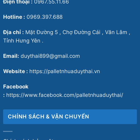
Điện thoại :
0967.55.11.66
Hotline :
0969.397.688
Địa chỉ :
Mặt Đường 5 , Chợ Đường Cái , Văn Lâm ,
Tỉnh Hưng Yên .
Email:
duythai899@gmail.com
Website :
https://palletnhuaduythai.vn
Facebook
:
https://www.facebook.com/palletnhuaduythai/
CHÍNH SÁCH & VẬN CHUYỂN